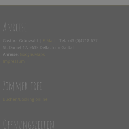
Anreise
Gasthof Grünwald |
E-Mail
| Tel. +43 (0)4718-677
St. Daniel 17, 9635 Dellach im Gailtal
Anreise:
Google.Maps
Impressum
Zimmer frei
Buchen/Booking online
Öffnungszeiten