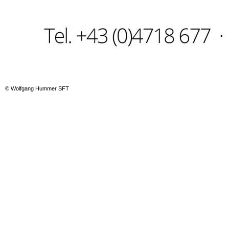
© Wolfgang Hummer SFT